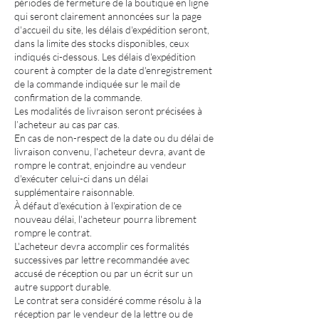
périodes de fermeture de la boutique en ligne
qui seront clairement annoncées sur la page
d'accueil du site, les délais d'expédition seront,
dans la limite des stocks disponibles, ceux
indiqués ci-dessous. Les délais d'expédition
courent à compter de la date d'enregistrement
de la commande indiquée sur le mail de
confirmation de la commande.
Les modalités de livraison seront précisées à
l’acheteur au cas par cas.
En cas de non-respect de la date ou du délai de
livraison convenu, l'acheteur devra, avant de
rompre le contrat, enjoindre au vendeur
d'exécuter celui-ci dans un délai
supplémentaire raisonnable.
À défaut d'exécution à l'expiration de ce
nouveau délai, l'acheteur pourra librement
rompre le contrat.
L'acheteur devra accomplir ces formalités
successives par lettre recommandée avec
accusé de réception ou par un écrit sur un
autre support durable.
Le contrat sera considéré comme résolu à la
réception par le vendeur de la lettre ou de