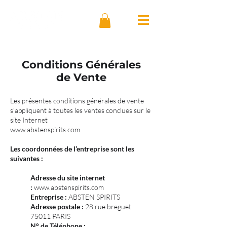
Conditions Générales
de Vente
Les présentes conditions générales de vente
s'appliquent à toutes les ventes conclues sur le
site Internet
www.abstenspirits.com
.
Les coordonnées de l’entreprise sont les
suivantes :
Adresse du site internet
:
www.abstenspirits.com
Entreprise :
ABSTEN SPIRITS
Adresse postale :
28 rue breguet
75011 PARIS
N° de Téléphone :