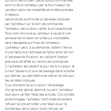
du contrôle du bien. Les produits commandés
sont livrés à l'acheteur par le fournisseur du
vendeur selon les modalités et le délai précisés
ci-dessus.
Les produits sont livrés à l'adresse indiquée
par l'acheteur sur le bon de commande,
l'acheteur devra donc veiller à son exactitude.
Tout colis renvoyé au vendeur à cause d'une
adresse de livraison erronée ou incomplète
sera réexpédié aux frais de l'acheteur.
L'acheteur peut, à sa demande, obtenir l'envoi
d'une facture à l'adresse de facturation et non
à l'adresse de livraison, en validant l'option
prévue à cet effet sur le bon de commande.
Si l'acheteur est absent le jour de la livraison, le
livreur laissera un avis de passage dans la boîte
aux lettres, qui permettra de retirer le colis aux
lieu et délai indiqués.
Si au moment de la livraison, l'emballage
d'origine est abîmé, déchiré, ouvert, l'acheteur
doit alors vérifier l'état des articles. S'ils ont été
endommagés, l'acheteur doit impérativement
refuser le colis et noter une réserve sur le
bordereau de livraison (colis refusé, car