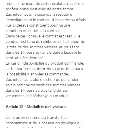
l'écrit l'informant de cette résolution, sauf si le
professionnel s'est exécuté entre-temps.
L'acheteur pourra cependant résoudre
immédiatement le contrat, si les dates ou délais
vus ci-dessus constituent pour lui une
condition essentielle du contrat.
Dans ce cas, lorsque le contrat est résolu, le
vendeur est tenu de rembourser l'acheteur de
la totalité des sommes versées, au plus tard
dans les 14 jours suivant la date à laquelle le
contrat a été dénoncé.
En cas d'indisponibilité du produit commandé,
l'acheteur en sera informé au plus tôt et aura
la possibilité d'annuler sa commande.
L'acheteur aura alors le choix de demander
soit le remboursement des sommes versées
dans les 14 jours au plus tard de leur
versement, soit l'échange du produit.
Article 12 - Modalités de livraison
La livraison s'entend du transfert au
consommateur de la possession physique ou