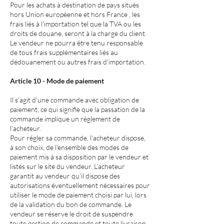
Pour les achats à destination de pays situés
hors Union européenne et hors France , les
frais liés à l’importation tel que la TVA ou les
droits de douane, seront à la charge du client.
Le vendeur ne pourra être tenu responsable
de tous frais supplémentaires liés au
dédouanement ou autres frais d’importation.
Article 10 - Mode de paiement
Il s'agit d'une commande avec obligation de
paiement, ce qui signifie que la passation de la
commande implique un règlement de
l'acheteur.
Pour régler sa commande, l'acheteur dispose,
à son choix, de l'ensemble des modes de
paiement mis à sa disposition par le vendeur et
listés sur le site du vendeur. L'acheteur
garantit au vendeur qu'il dispose des
autorisations éventuellement nécessaires pour
utiliser le mode de paiement choisi par lui, lors
de la validation du bon de commande. Le
vendeur se réserve le droit de suspendre
toute gestion de commande et toute livraison