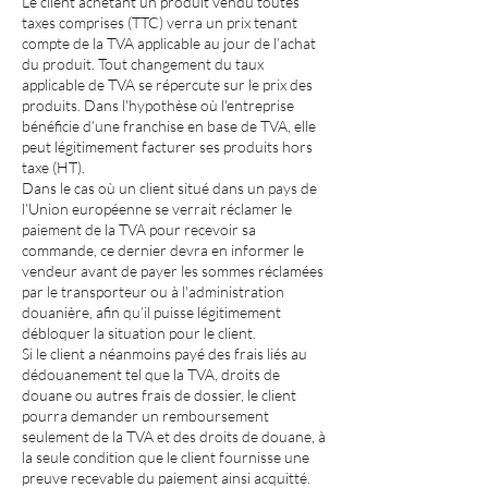
Le client achetant un produit vendu toutes
taxes comprises (TTC) verra un prix tenant
compte de la TVA applicable au jour de l’achat
du produit. Tout changement du taux
applicable de TVA se répercute sur le prix des
produits. Dans l'hypothèse où l'entreprise
bénéficie d’une franchise en base de TVA, elle
peut légitimement facturer ses produits hors
taxe (HT).
Dans le cas où un client situé dans un pays de
l’Union européenne se verrait réclamer le
paiement de la TVA pour recevoir sa
commande, ce dernier devra en informer le
vendeur avant de payer les sommes réclamées
par le transporteur ou à l'administration
douanière, afin qu’il puisse légitimement
débloquer la situation pour le client.
Si le client a néanmoins payé des frais liés au
dédouanement tel que la TVA, droits de
douane ou autres frais de dossier, le client
pourra demander un remboursement
seulement de la TVA et des droits de douane, à
la seule condition que le client fournisse une
preuve recevable du paiement ainsi acquitté.