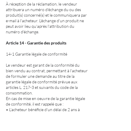
À réception de la réclamation, le vendeur
attribuera un numéro d'échange du ou des
produit(s) concerné(s) et le communiquera par
e-mail à l'acheteur. L'échange d'un produit ne
peut avoir lieu qu'après l'attribution du
numéro d'échange.
Article 14 - Garantie des produits
14-1 Garantie légale de conformité
Le vendeur est garant de la conformité du
bien vendu au contrat, permettant à l'acheteur
de formuler une demande au titre de la
garantie légale de conformité prévue aux
articles L. 217-3 et suivants du code de la
consommation.
En cas de mise en oeuvre de la garantie légale
de conformité, il est rappelé que :
• L'acheteur bénéficie d'un délai de 2 ans à
compter de la délivrance du bien pour agir ;
• L'acheteur peut choisir entre la réparation
ou le remplacement du bien, sous réserve des