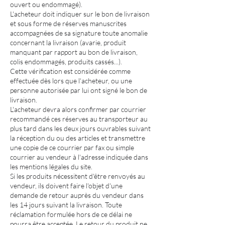
ouvert ou endommagé).
L'acheteur doit indiquer sur le bon de livraison
et sous forme de réserves manuscrites
accompagnées de sa signature toute anomalie
concernant la livraison (avarie, produit
manquant par rapport au bon de livraison,
colis endommagés, produits cassés...).
Cette vérification est considérée comme
effectuée dès lors que l'acheteur, ou une
personne autorisée par lui ont signé le bon de
livraison.
L'acheteur devra alors confirmer par courrier
recommandé ces réserves au transporteur au
plus tard dans les deux jours ouvrables suivant
la réception du ou des articles et transmettre
une copie de ce courrier par fax ou simple
courrier au vendeur à l'adresse indiquée dans
les mentions légales du site.
Si les produits nécessitent d'être renvoyés au
vendeur, ils doivent faire l'objet d'une
demande de retour auprès du vendeur dans
les 14 jours suivant la livraison. Toute
réclamation formulée hors de ce délai ne
pourra être acceptée. Le retour du produit ne