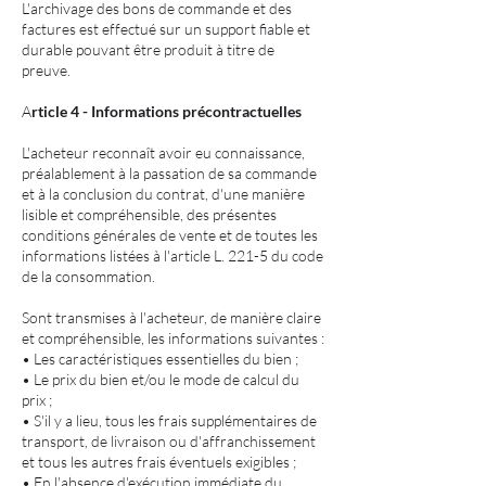
L'archivage des bons de commande et des
factures est effectué sur un support fiable et
durable pouvant être produit à titre de
preuve.
A
rticle 4 - Informations précontractuelles
L'acheteur reconnaît avoir eu connaissance,
préalablement à la passation de sa commande
et à la conclusion du contrat, d'une manière
lisible et compréhensible, des présentes
conditions générales de vente et de toutes les
informations listées à l'article L. 221-5 du code
de la consommation.
Sont transmises à l'acheteur, de manière claire
et compréhensible, les informations suivantes :
• Les caractéristiques essentielles du bien ;
• Le prix du bien et/ou le mode de calcul du
prix ;
• S'il y a lieu, tous les frais supplémentaires de
transport, de livraison ou d'affranchissement
et tous les autres frais éventuels exigibles ;
• En l'absence d'exécution immédiate du